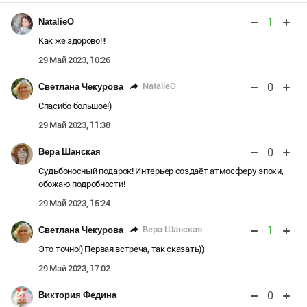
1
NatalieO
Как же здорово!!!
29 Май 2023, 10:26
0
NatalieO
Светлана Чекурова
Спасибо большое!)
29 Май 2023, 11:38
0
Вера Шанская
Судьбоносный подарок! Интерьер создаёт атмосферу эпохи,
обожаю подробности!
29 Май 2023, 15:24
1
Вера Шанская
Светлана Чекурова
Это точно!) Первая встреча, так сказать))
29 Май 2023, 17:02
0
Виктория Федина