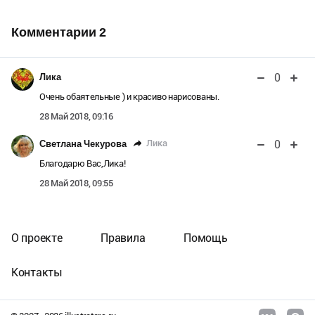
Комментарии
2
0
Лика
Очень обаятельные ) и красиво нарисованы.
28 Май 2018, 09:16
0
Лика
Светлана Чекурова
Благодарю Вас,Лика!
28 Май 2018, 09:55
О проекте
Правила
Помощь
Контакты