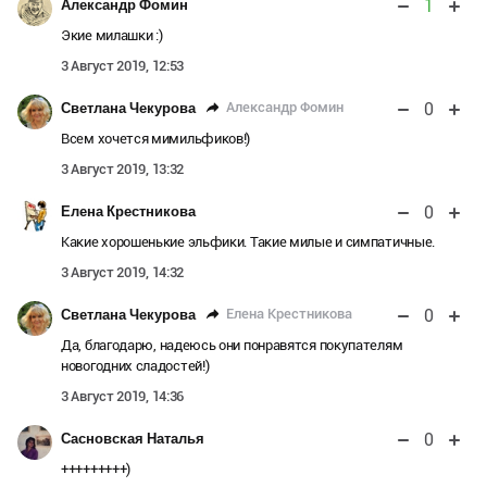
1
Александр Фомин
Экие милашки :)
3 Август 2019, 12:53
0
Александр Фомин
Светлана Чекурова
Всем хочется мимильфиков!)
3 Август 2019, 13:32
0
Елена Крестникова
Какие хорошенькие эльфики. Такие милые и симпатичные.
3 Август 2019, 14:32
0
Елена Крестникова
Светлана Чекурова
Да, благодарю, надеюсь они понравятся покупателям
новогодних сладостей!)
3 Август 2019, 14:36
0
Сасновская Наталья
+++++++++)