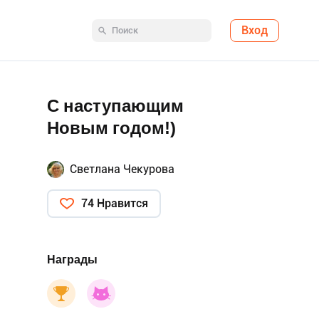
Вход
С наступающим
Новым годом!)
Светлана Чекурова
74 Нравится
Награды