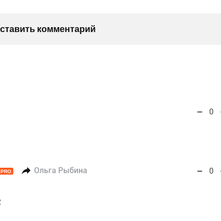
оставить комментарий
0
Ольга Рыбина
0
PRO
2