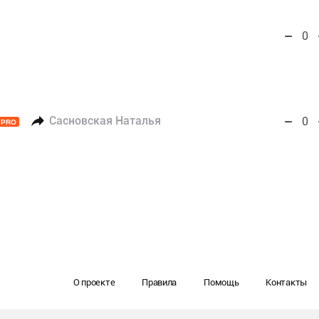
0
Сасновская Наталья
0
PRO
О проекте
Правила
Помощь
Контакты