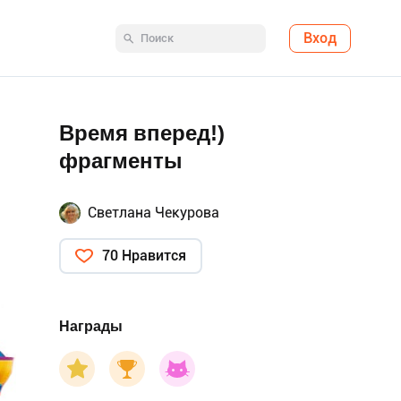
Вход
Время вперед!)
фрагменты
Светлана Чекурова
70 Нравится
Награды