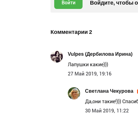
Войдите, чтобы 
Войти
Комментарии
2
Vulpes (Дербилова Ирина)
Лапушки какие)))
27 Май 2019, 19:16
Светлана Чекурова
Да,они такие!))) Спаси
30 Май 2019, 11:22