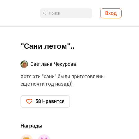
Вход
"Сани летом"..
Светлана Чекурова
Хотя,эти "сани" были приготовлены
еще почти год назад))
58 Нравится
Награды