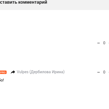
оставить комментарий
0
Vulpes (Дербилова Ирина)
0
PRO
бо!