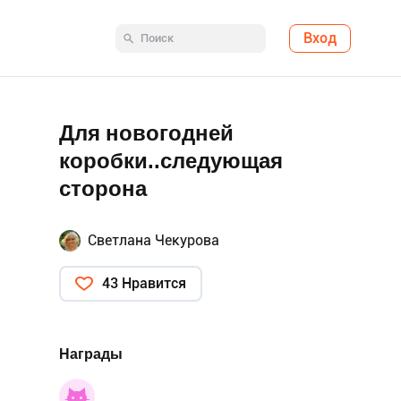
Вход
Для новогодней
коробки..следующая
сторона
Светлана Чекурова
43 Нравится
Награды