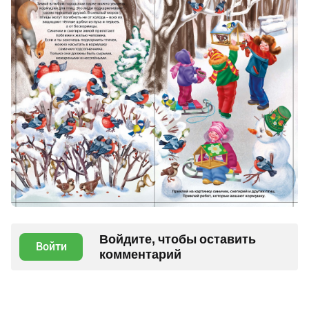
Войдите, чтобы оставить
Войти
комментарий