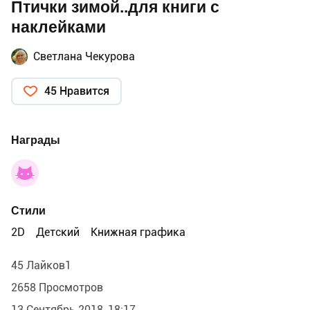
Птички зимой..для книги с
наклейками
Светлана Чекурова
45 Нравится
Награды
Стили
2D
Детский
Книжная графика
45 Лайков1
2658 Просмотров
13 Сентябрь 2018, 18:17