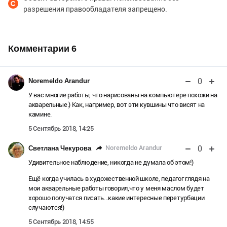
разрешения правообладателя запрещено.
Комментарии
6
0
Noremeldo Arandur
У вас многие работы, что нарисованы на компьютере похожи на
акварельные.) Как, например, вот эти кувшины что висят на
камине.
5 Сентябрь 2018, 14:25
0
Noremeldo Arandur
Светлана Чекурова
Удивительное наблюдение, никогда не думала об этом!)
Ещё когда училась в художественной школе, педагог глядя на
мои акварельные работы говорил,что у меня маслом будет
хорошо получатся писать...какие интересные перетурбации
случаются!)
5 Сентябрь 2018, 14:55