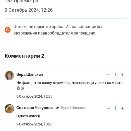
762 Просмотра
9 Октябрь 2024, 12:26
Объект авторского права. Использование без
разрешения правообладателя запрещено.
Комментарии
2
1
Вера Шанская
Не факт, что к концу перемены, чернильница устоит на месте
😄👍
9 Октябрь 2024, 12:55
1
Вера Шанская
Светлана Чекурова
Однозначно!))
9 Октябрь 2024, 13:26