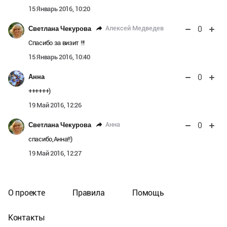
15 Январь 2016, 10:20
0
Алексей Медведев
Светлана Чекурова
Спасибо за визит !!!
15 Январь 2016, 10:40
0
Анна
++++++)
19 Май 2016, 12:26
0
Анна
Светлана Чекурова
спасибо,Анна!!)
19 Май 2016, 12:27
О проекте
Правила
Помощь
Контакты