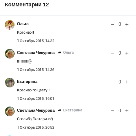
Комментарии
12
0
Ольга
Красиво!!!
1 Октябрь 2015, 14:32
0
Ольга
Светлана Чекурова
!!!!!!!!!!!!!!!))
1 Октябрь 2015, 14:36
0
Екатерина
Красиво по цвету !
1 Октябрь 2015, 16:01
0
Екатерина
Светлана Чекурова
Спасибо,Екатерина!)
1 Октябрь 2015, 20:52