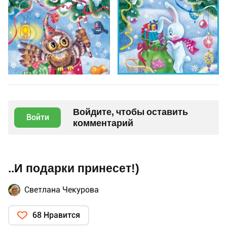
Войдите, чтобы оставить
Войти
комментарий
..И подарки принесет!)
Светлана Чекурова
68 Нравится