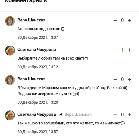
Комментарии
8
0
Вера Шанская
Ах, сколько подарочков:)))
30 Декабрь 2021, 13:07
1
Светлана Чекурова
Выбирайте любой!) там на всех хватит!
30 Декабрь 2021, 13:12
0
Вера Шанская
Я бы с дедом Морозом коньячку для сУгревУ под ёлочкой:))))
Подарочки зверушкам нужнее:)))))
30 Декабрь 2021, 13:20
0
Вера Шанская
Светлана Чекурова
Так мешок-то волшебный, кто что желает, то и вынимает)))
30 Декабрь 2021, 13:57