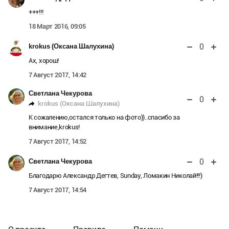
+++!!!
18 Март 2016, 09:05
0
krokus (Оксана Шалухина)
Ах, хорош!
7 Август 2017, 14:42
Светлана Чекурова
0
krokus (Оксана Шалухина)
К сожалению,остался только на фото))..спасибо за
внимание,krokus!
7 Август 2017, 14:52
0
Светлана Чекурова
Благодарю Александр Дегтев, Sunday, Ломакин Николай!!!)
7 Август 2017, 14:54