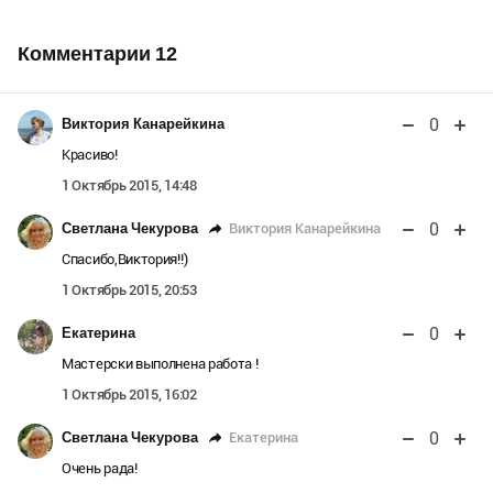
Комментарии
12
0
Виктория Канарейкина
Красиво!
1 Октябрь 2015, 14:48
0
Виктория Канарейкина
Светлана Чекурова
Спасибо,Виктория!!)
1 Октябрь 2015, 20:53
0
Екатерина
Мастерски выполнена работа !
1 Октябрь 2015, 16:02
0
Екатерина
Светлана Чекурова
Очень рада!