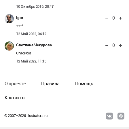
10 Октябрь 2019, 20:47
0
Igor
+++!
12 Май 2022, 04:12
0
Светлана Чекурова
Спасибо!
12 Май 2022, 11:15
О проекте
Правила
Помощь
Контакты
© 2007–
2026
illustrators.ru