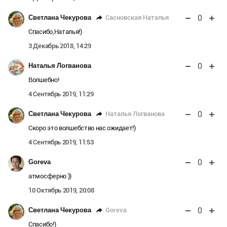
0
Сасновская Наталья
Светлана Чекурова
Спасибо,Наталья!)
3 Декабрь 2018, 14:29
0
Наталья Логванова
Волшебно!
4 Сентябрь 2019, 11:29
0
Наталья Логванова
Светлана Чекурова
Скоро это волшебство нас ожидает!)
4 Сентябрь 2019, 11:53
0
Goreva
атмосферно ))
10 Октябрь 2019, 20:08
0
Goreva
Светлана Чекурова
Спасибо!)