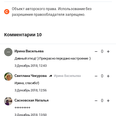
Объект авторского права. Использование без
разрешения правообладателя запрещено.
Комментарии
10
0
Ирина Васильева
Дивный этюд! :) Прекрасно передано настроение :)
3 Декабрь 2018, 12:43
0
Ирина Васильева
Светлана Чекурова
Ирина, спасибо!)
3 Декабрь 2018, 12:56
0
Сасновская Наталья
+++++++++
3 Декабрь 2018, 13:50