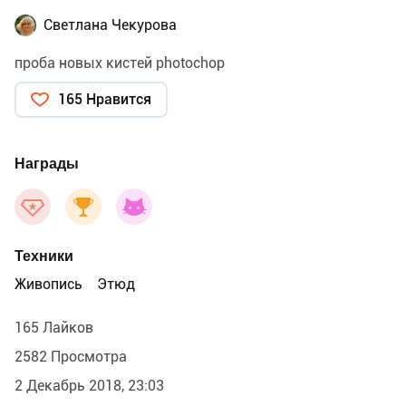
Светлана Чекурова
проба новых кистей рhotochop
165 Нравится
Награды
Техники
Живопись
Этюд
165 Лайков
2582 Просмотра
2 Декабрь 2018, 23:03