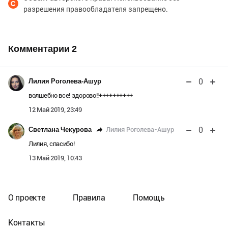
разрешения правообладателя запрещено.
Комментарии
2
0
Лилия Роголева-Ашур
волшебно все! здорово!!++++++++++
12 Май 2019, 23:49
0
Лилия Роголева-Ашур
Светлана Чекурова
Лилия, спасибо!
13 Май 2019, 10:43
О проекте
Правила
Помощь
Контакты