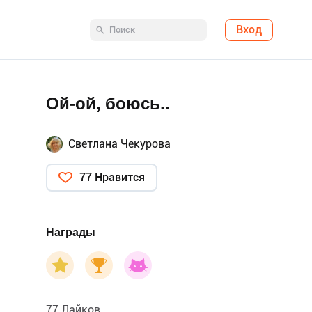
Вход
Ой-ой, боюсь..
Светлана Чекурова
77 Нравится
Награды
77 Лайков