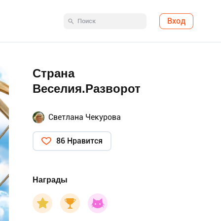
Вход
Страна
Веселия.Разворот
Светлана Чекурова
86 Нравится
Награды