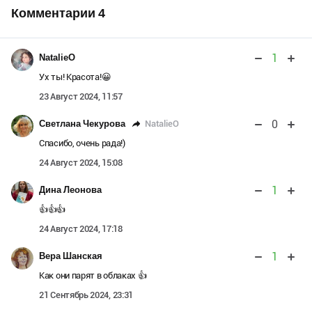
Комментарии
4
1
NatalieO
Ух ты! Красота!😀
23 Август 2024, 11:57
0
NatalieO
Светлана Чекурова
Спасибо, очень рада!)
24 Август 2024, 15:08
1
Дина Леонова
👍👍👍
24 Август 2024, 17:18
1
Вера Шанская
Как они парят в облаках 👍
21 Сентябрь 2024, 23:31