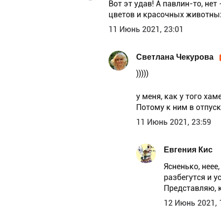
Вот эт удав! А павлин-то, нет
цветов и красочных животных!
11 Июнь 2021, 23:01
Светлана Чекурова
)))))
у меня, как у того ха
Потому к ним в отпуск 
11 Июнь 2021, 23:59
Евгения Кис
Ясненько, неее,
разбегутся и у
Представляю, 
12 Июнь 2021, 