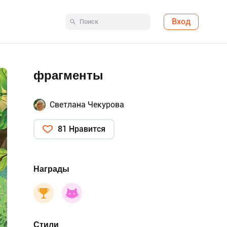
Вход
фрагменты
Светлана Чекурова
81 Нравится
Награды
Стили