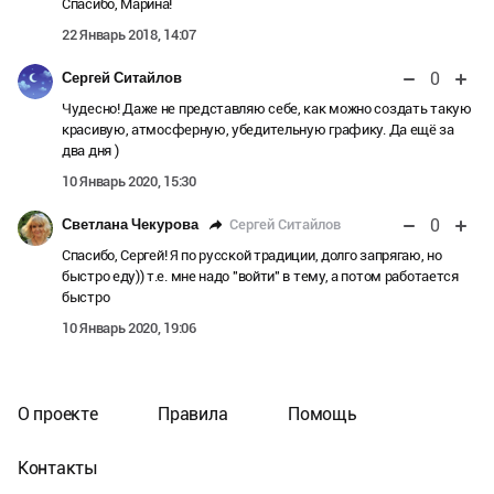
Спасибо, Марина!
22 Январь 2018, 14:07
0
Сергей Ситайлов
Чудесно! Даже не представляю себе, как можно создать такую
красивую, атмосферную, убедительную графику. Да ещё за
два дня )
10 Январь 2020, 15:30
0
Сергей Ситайлов
Светлана Чекурова
Спасибо, Сергей! Я по русской традиции, долго запрягаю, но
быстро еду)) т.е. мне надо "войти" в тему, а потом работается
быстро
10 Январь 2020, 19:06
О проекте
Правила
Помощь
Контакты