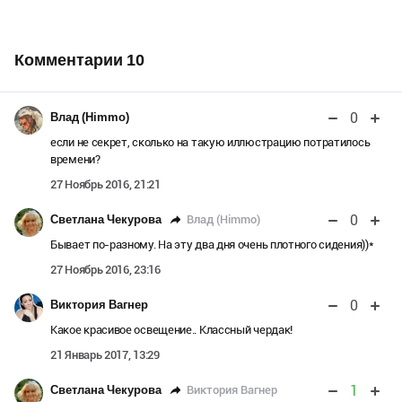
Комментарии
10
0
Влад (Himmo)
если не секрет, сколько на такую иллюстрацию потратилось
времени?
27 Ноябрь 2016, 21:21
0
Влад (Himmo)
Светлана Чекурова
Бывает по-разному. На эту два дня очень плотного сидения))*
27 Ноябрь 2016, 23:16
0
Виктория Вагнер
Какое красивое освещение.. Классный чердак!
21 Январь 2017, 13:29
1
Виктория Вагнер
Светлана Чекурова