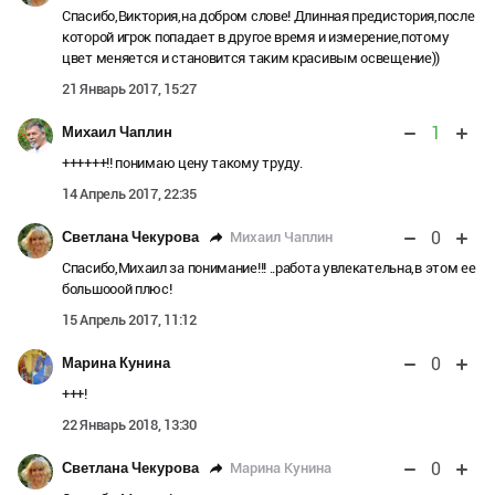
Спасибо,Виктория,на добром слове! Длинная предистория,после
которой игрок попадает в другое время и измерение,потому
цвет меняется и становится таким красивым освещение))
21 Январь 2017, 15:27
1
Михаил Чаплин
++++++!! понимаю цену такому труду.
14 Апрель 2017, 22:35
0
Михаил Чаплин
Светлана Чекурова
Спасибо,Михаил за понимание!!! ..работа увлекательна,в этом ее
большооой плюс!
15 Апрель 2017, 11:12
0
Марина Кунина
+++!
22 Январь 2018, 13:30
0
Марина Кунина
Светлана Чекурова