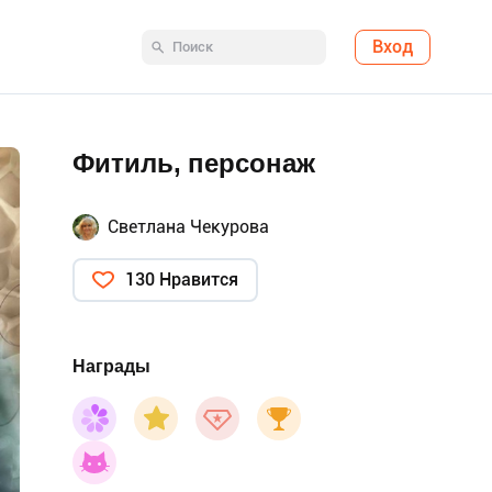
Вход
Фитиль, персонаж
Светлана Чекурова
130 Нравится
Награды