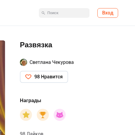
Вход
Развязка
Светлана Чекурова
98 Нравится
Награды
98 Лайков