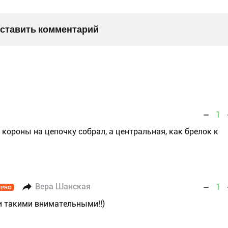
оставить комментарий
1
ороны на цепочку собрал, а центральная, как брелок к
Вера Шанская
1
PRO
ли такими внимательными!!)