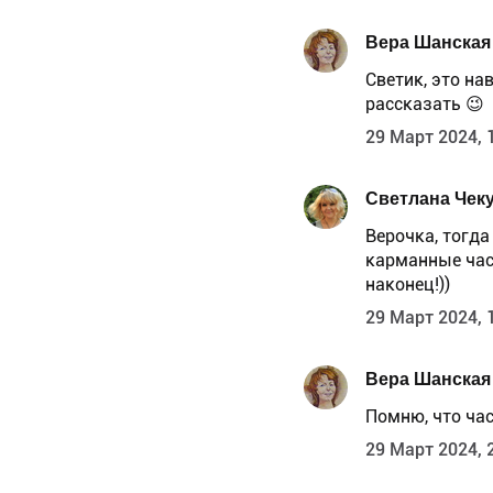
Вера Шанская
Светик, это на
рассказать 😉
29 Март 2024, 
Светлана Чек
Верочка, тогда
карманные час
наконец!))
29 Март 2024, 
Вера Шанская
Помню, что час
29 Март 2024, 