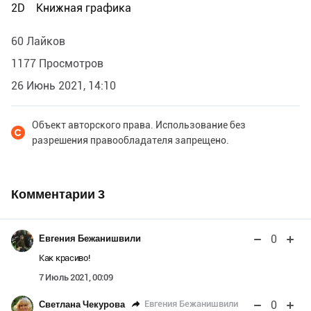
2D
Книжная графика
60 Лайков
1177 Просмотров
26 Июнь 2021, 14:10
Объект авторского права. Использование без
разрешения правообладателя запрещено.
Комментарии
3
0
Евгения Бежанишвили
Как красиво!
7 Июль 2021, 00:09
0
Евгения Бежанишвили
Светлана Чекурова