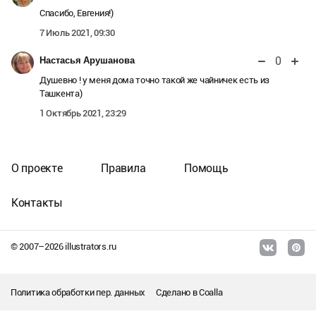
Спасибо, Евгения!)
7 Июль 2021, 09:30
0
Настасья Арушанова
Душевно ! у меня дома точно такой же чайничек есть из
Ташкента)
1 Октябрь 2021, 23:29
О проекте
Правила
Помощь
Контакты
© 2007–
2026
illustrators.ru
Политика обработки пер. данных
Сделано в
Coalla