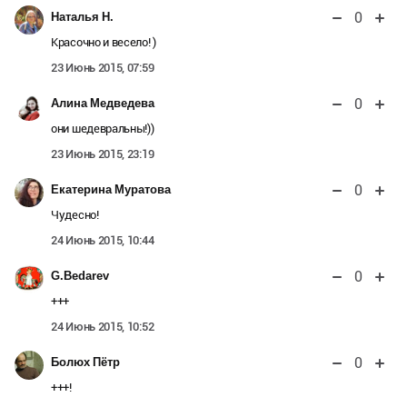
0
Наталья Н.
Красочно и весело! )
23 Июнь 2015, 07:59
0
Алина Медведева
они шедевральны!))
23 Июнь 2015, 23:19
0
Екатерина Муратова
Чудесно!
24 Июнь 2015, 10:44
0
G.Bedarev
+++
24 Июнь 2015, 10:52
0
Болюх Пётр
+++!