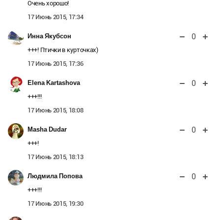
Очень хорошо!
17 Июнь 2015, 17:34
0
Инна Якубсон
+++! Птички в курточках)
17 Июнь 2015, 17:36
0
Elena Kartashova
+++!!!
17 Июнь 2015, 18:08
0
Masha Dudar
+++!
17 Июнь 2015, 18:13
0
Людмила Попова
+++!!!
17 Июнь 2015, 19:30