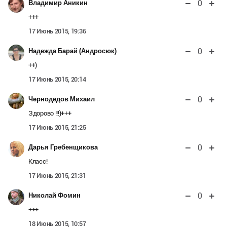
0
Владимир Аникин
+++
17 Июнь 2015, 19:36
0
Надежда Барай (Андросюк)
++)
17 Июнь 2015, 20:14
0
Чернодедов Михаил
Здорово !!!)+++
17 Июнь 2015, 21:25
0
Дарья Гребенщикова
Класс!
17 Июнь 2015, 21:31
0
Николай Фомин
+++
18 Июнь 2015, 10:57