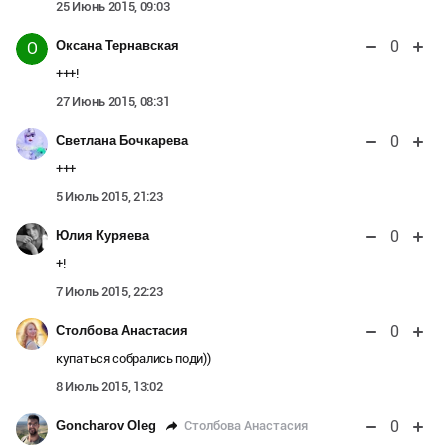
25 Июнь 2015, 09:03
0
Оксана Тернавская
О
+++!
27 Июнь 2015, 08:31
0
Светлана Бочкарева
+++
5 Июль 2015, 21:23
0
Юлия Куряева
+!
7 Июль 2015, 22:23
0
Столбова Анастасия
купаться собрались поди))
8 Июль 2015, 13:02
0
Столбова Анастасия
Goncharov Oleg