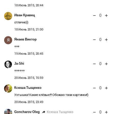
18 Июнь 2015, 20:44
0
Иван Кравец
отлично))
18 Июнь 2015, 21:00
0
Янаев Виктор
Я
+++
19 Июнь 2015, 20:45
0
Ja-Shi
++++++
20 Июнь 2015, 15:59
0
Ксюша Тыщенко
Ухтышка! Какие клёвые!!! Обожаю твои картинки!)
20 Июнь 2015, 23:49
0
Ксюша Тыщенко
Goncharov Oleg