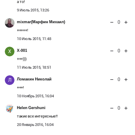
а то!
9 Июль 2015, 13:26
0
mixmar(Марфин Михаил)
+++++!
10 Июль 2015, 11:48
0
X-001
X
+++)))
11 Июль 2015, 18:51
0
Ломакин Николай
Л
+++!
10 Ноябрь 2015, 16:04
0
Helen Gershuni
такие все интересные!!
20 Январь 2016, 16:04