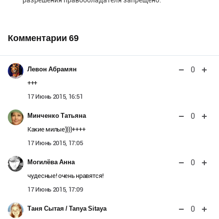
разрешения правообладателя запрещено.
Комментарии
69
0
Левон Абрамян
+++
17 Июнь 2015, 16:51
0
Минченко Татьяна
Какие милые))))++++
17 Июнь 2015, 17:05
0
Могилёва Анна
чудесные! очень нравятся!
17 Июнь 2015, 17:09
0
Таня Сытая / Tanya Sitaya