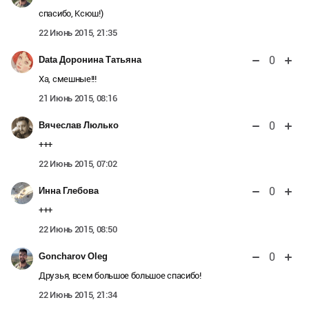
спасибо, Ксюш!)
22 Июнь 2015, 21:35
0
Data Доронина Татьяна
Ха, смешные!!!
21 Июнь 2015, 08:16
0
Вячеслав Люлько
+++
22 Июнь 2015, 07:02
0
Инна Глебова
+++
22 Июнь 2015, 08:50
0
Goncharov Oleg
Друзья, всем большое большое спасибо!
22 Июнь 2015, 21:34