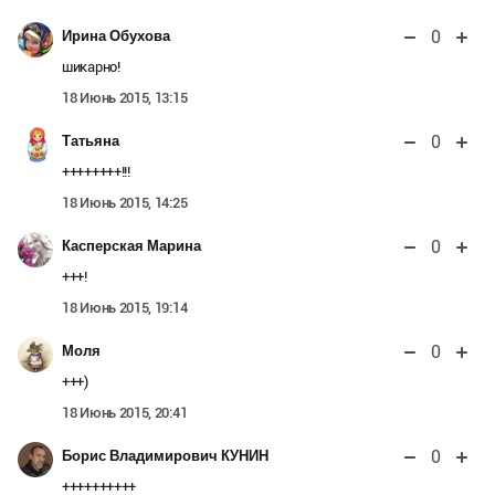
0
Ирина Обухова
шикарно!
18 Июнь 2015, 13:15
0
Татьяна
++++++++!!!
18 Июнь 2015, 14:25
0
Касперская Марина
+++!
18 Июнь 2015, 19:14
0
Моля
+++)
18 Июнь 2015, 20:41
0
Борис Владимирович КУНИН
++++++++++