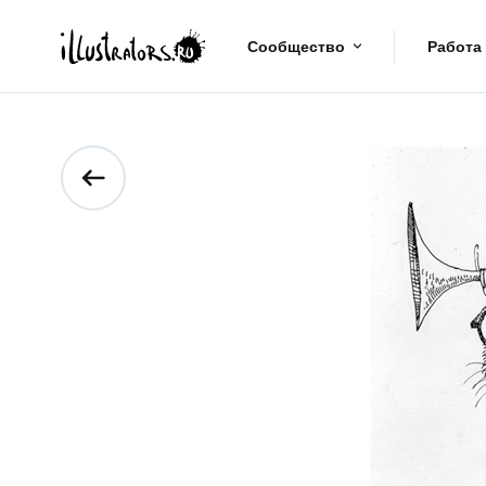
Сообщество
Работа