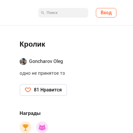
Вход
Кролик
Goncharov Oleg
одно не принятое тз
81 Нравится
Награды