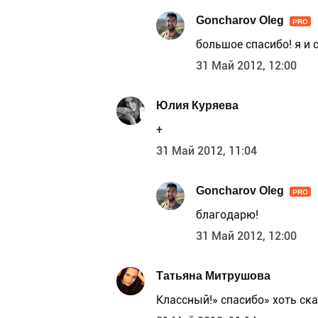
Goncharov Oleg
PRO
большое спасибо! я и 
31 Май 2012, 12:00
Юлия Куряева
+
31 Май 2012, 11:04
Goncharov Oleg
PRO
благодарю!
31 Май 2012, 12:00
Татьяна Митрушова
Классный!» спасибо» хоть ск