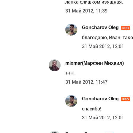
лапка слишком изящная.
31 Май 2012, 11:39
Goncharov Oleg
PRO
благодарю, Иван. тако
31 Май 2012, 12:01
mixmar(Марфин Михаил)
+++!
31 Май 2012, 11:47
Goncharov Oleg
PRO
спасибо!
31 Май 2012, 12:01