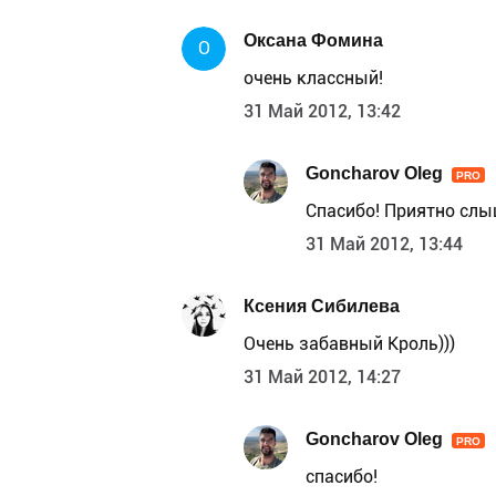
Оксана Фомина
О
очень классный!
31 Май 2012, 13:42
Goncharov Oleg
PRO
Спасибо! Приятно слы
31 Май 2012, 13:44
Ксения Сибилева
Очень забавный Кроль)))
31 Май 2012, 14:27
Goncharov Oleg
PRO
спасибо!