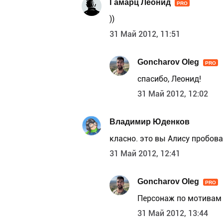
Гамарц Леонид
PRO
))
31 Май 2012, 11:51
Goncharov Oleg
PRO
спасибо, Леонид!
31 Май 2012, 12:02
Владимир Юденков
класно. это вы Алису пробов
31 Май 2012, 12:41
Goncharov Oleg
PRO
Персонаж по мотивам 
31 Май 2012, 13:44