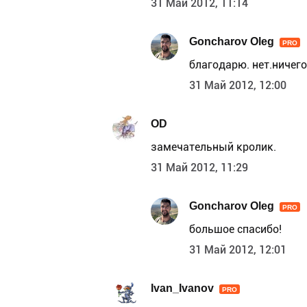
31 Май 2012, 11:14
Goncharov Oleg
PRO
благодарю. нет.ничего
31 Май 2012, 12:00
OD
замечательный кролик.
31 Май 2012, 11:29
Goncharov Oleg
PRO
большое спасибо!
31 Май 2012, 12:01
Ivan_Ivanov
PRO