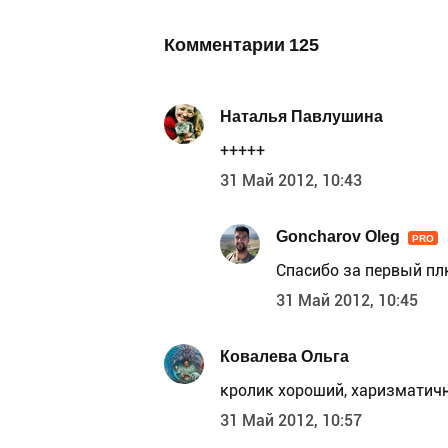
Комментарии
125
Наталья Павлушина
+++++
31 Май 2012, 10:43
Goncharov Oleg
PRO
Спасибо за первый плю
31 Май 2012, 10:45
Ковалева Ольга
кролик хороший, харизматичн
31 Май 2012, 10:57