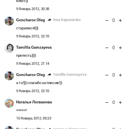
класс))
9 Январь 2012, 20:38
0
Inna Kapustenko
Goncharov Oleg
стараемся!)))
9 Январь 2012, 22:10
0
Tamillla Gamzayeva
прелесть))))
9 Январь 2012, 21:14
0
Tamillla Gamzayeva
Goncharov Oleg
а то!))) спасибо за плюсик!))
9 Январь 2012, 22:10
0
Наталья Логванова
+++++!
10 Январь 2012, 08:23