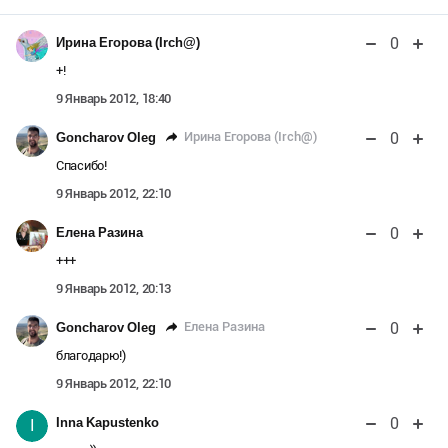
0
Ирина Егорова (Irch@)
+!
9 Январь 2012, 18:40
0
Ирина Егорова (Irch@)
Goncharov Oleg
Спасибо!
9 Январь 2012, 22:10
0
Елена Разина
+++
9 Январь 2012, 20:13
0
Елена Разина
Goncharov Oleg
благодарю!)
9 Январь 2012, 22:10
0
Inna Kapustenko
I