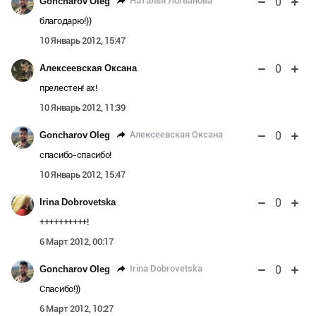
0
Наталья Логванова
Goncharov Oleg
благодарю!))
10 Январь 2012, 15:47
0
Алексеевская Оксана
прелестен! ах!
10 Январь 2012, 11:39
0
Алексеевская Оксана
Goncharov Oleg
cпасибо-спасибо!
10 Январь 2012, 15:47
0
Irina Dobrovetska
++++++++++!
6 Март 2012, 00:17
0
Irina Dobrovetska
Goncharov Oleg
Спасибо!))
6 Март 2012, 10:27