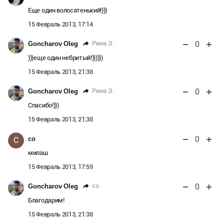
Еще один волосатенький!)))
15 Февраль 2013, 17:14
0
Рина З.
Goncharov Oleg
)))еще один небритый!))))))
15 Февраль 2013, 21:38
0
Рина З.
Goncharov Oleg
Спасибо!)))
15 Февраль 2013, 21:38
0
co
C
милаш
15 Февраль 2013, 17:59
0
co
Goncharov Oleg
Благодарим!
15 Февраль 2013, 21:38