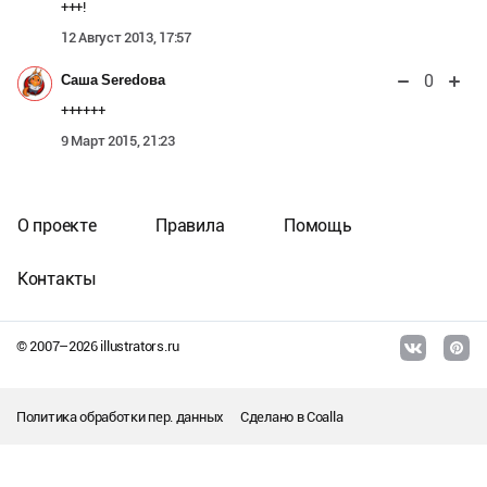
+++!
12 Август 2013, 17:57
0
Саша Seredова
++++++
9 Март 2015, 21:23
О проекте
Правила
Помощь
Контакты
© 2007–
2026
illustrators.ru
Политика обработки пер. данных
Сделано в
Coalla