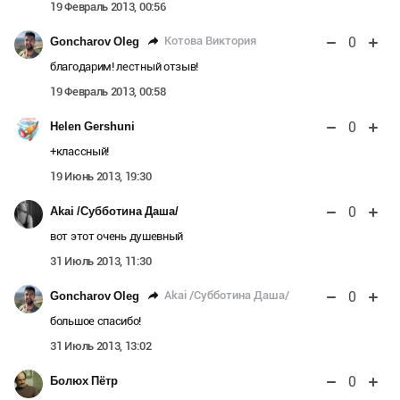
19 Февраль 2013, 00:56
0
Котова Виктория
Goncharov Oleg
благодарим! лестный отзыв!
19 Февраль 2013, 00:58
0
Helen Gershuni
+классный!
19 Июнь 2013, 19:30
0
Akai /Субботина Даша/
вот этот очень душевный
31 Июль 2013, 11:30
0
Akai /Субботина Даша/
Goncharov Oleg
большое спасибо!
31 Июль 2013, 13:02
0
Болюх Пётр