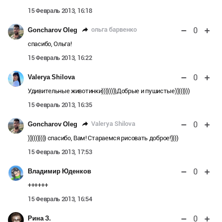
15 Февраль 2013, 16:18
0
ольга барвенко
Goncharov Oleg
спасибо, Ольга!
15 Февраль 2013, 16:22
0
Valerya Shilova
Удивительные животинки))))))))Добрые и пушистые))))))))
15 Февраль 2013, 16:35
0
Valerya Shilova
Goncharov Oleg
)))))))))) спасибо, Вам! Стараемся рисовать доброе!))))
15 Февраль 2013, 17:53
0
Владимир Юденков
++++++
15 Февраль 2013, 16:54
0
Рина З.