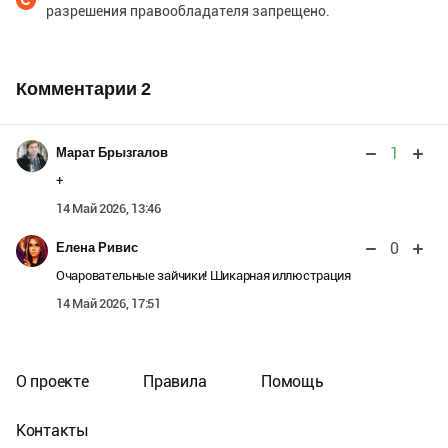
разрешения правообладателя запрещено.
Комментарии
2
1
Марат Брызгалов
+
14 Май 2026, 13:46
0
Елена Ривис
Очаровательные зайчики! Шикарная иллюстрация
14 Май 2026, 17:51
О проекте
Правила
Помощь
Контакты