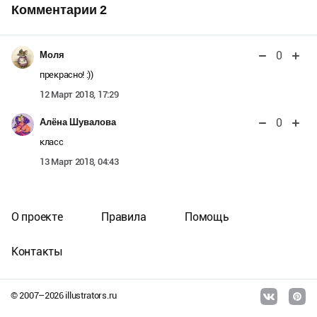
Комментарии
2
0
Моля
прекрасно! :))
12 Март 2018, 17:29
0
Алёна Шувалова
класс
13 Март 2018, 04:43
О проекте
Правила
Помощь
Контакты
© 2007–
2026
illustrators.ru