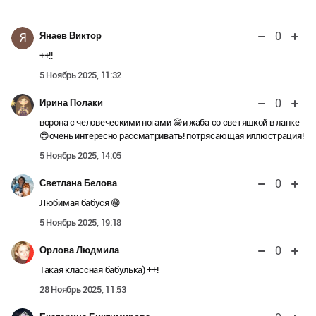
0
Янаев Виктор
Я
++!!
5 Ноябрь 2025, 11:32
0
Ирина Полаки
ворона с человеческими ногами 😁и жаба со светяшкой в лапке
😍очень интересно рассматривать! потрясающая иллюстрация!
5 Ноябрь 2025, 14:05
0
Светлана Белова
Любимая бабуся 😁
5 Ноябрь 2025, 19:18
0
Орлова Людмила
Такая классная бабулька) ++!
28 Ноябрь 2025, 11:53