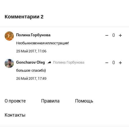
Комментарии
2
0
Полина Горбунова
Необыкновенная иллюстрация!
25 Май 2017, 11:06
0
Полина Горбунова
Goncharov Oleg
большое спасибо)
26 Май 2017, 17:49
О проекте
Правила
Помощь
Контакты