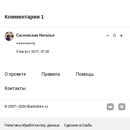
Комментарии
1
0
Сасновская Наталья
+++++++++)
9 Август 2017, 07:20
О проекте
Правила
Помощь
Контакты
© 2007–
2026
illustrators.ru
Политика обработки пер. данных
Сделано в
Coalla