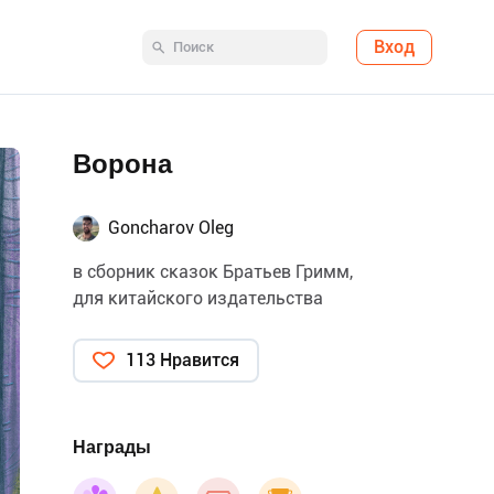
Вход
Ворона
Goncharov Oleg
в сборник сказок Братьев Гримм,
для китайского издательства
113 Нравится
Награды