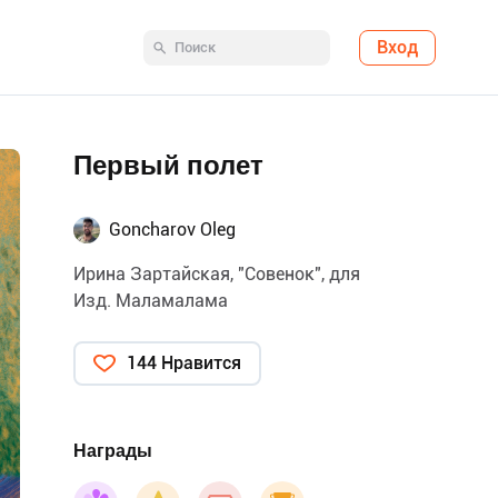
Вход
Первый полет
Goncharov Oleg
Ирина Зартайская, "Совенок", для
Изд. Маламалама
144 Нравится
Награды