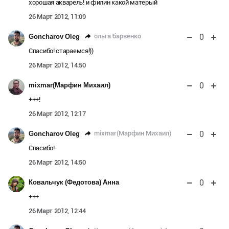
хорошая акварель! и филин какой матерый
26 Март 2012, 11:09
0
ольга барвенко
Goncharov Oleg
Спасибо! стараемся!))
26 Март 2012, 14:50
0
mixmar(Марфин Михаил)
+++!
26 Март 2012, 12:17
0
mixmar(Марфин Михаил)
Goncharov Oleg
Спасибо!
26 Март 2012, 14:50
0
Ковальчук (Федотова) Анна
+++
26 Март 2012, 12:44