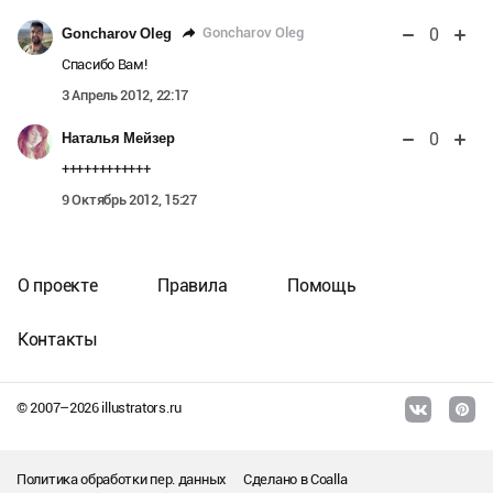
0
Goncharov Oleg
Goncharov Oleg
Спасибо Вам!
3 Апрель 2012, 22:17
0
Наталья Мейзер
++++++++++++
9 Октябрь 2012, 15:27
О проекте
Правила
Помощь
Контакты
© 2007–
2026
illustrators.ru
Политика обработки пер. данных
Сделано в
Coalla