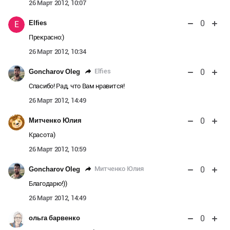
26 Март 2012, 10:07
0
Elfies
E
Прекрасно:)
26 Март 2012, 10:34
0
Elfies
Goncharov Oleg
Спасибо! Рад, что Вам нравится!
26 Март 2012, 14:49
0
Митченко Юлия
Красота)
26 Март 2012, 10:59
0
Митченко Юлия
Goncharov Oleg
Благодарю!))
26 Март 2012, 14:49
0
ольга барвенко