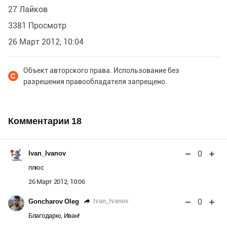
27 Лайков
3381 Просмотр
26 Март 2012, 10:04
Объект авторского права. Использование без
разрешения правообладателя запрещено.
Комментарии
18
0
Ivan_Ivanov
плюс
26 Март 2012, 10:06
0
Ivan_Ivanov
Goncharov Oleg
Благодарю, Иван!