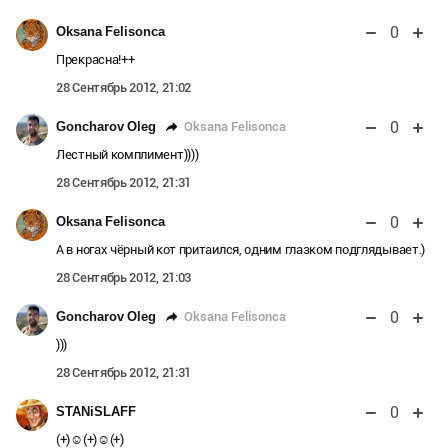
0
Oksana Felisonca
Прекрасна!++
28 Сентябрь 2012, 21:02
0
Oksana Felisonca
Goncharov Oleg
Лестный комплимент))))
28 Сентябрь 2012, 21:31
0
Oksana Felisonca
А в ногах чёрный кот притаился, одним глазком подглядывает.)
28 Сентябрь 2012, 21:03
0
Oksana Felisonca
Goncharov Oleg
)))
28 Сентябрь 2012, 21:31
0
STANiSLAFF
(+)☺(+)☺(+)