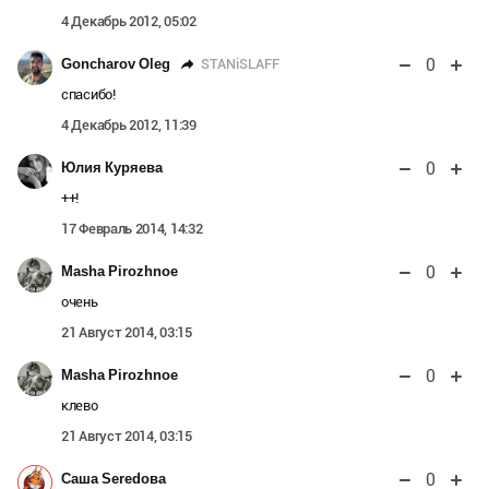
4 Декабрь 2012, 05:02
0
STANiSLAFF
Goncharov Oleg
спасибо!
4 Декабрь 2012, 11:39
0
Юлия Куряева
++!
17 Февраль 2014, 14:32
0
Masha Pirozhnoe
очень
21 Август 2014, 03:15
0
Masha Pirozhnoe
клево
21 Август 2014, 03:15
0
Саша Seredова