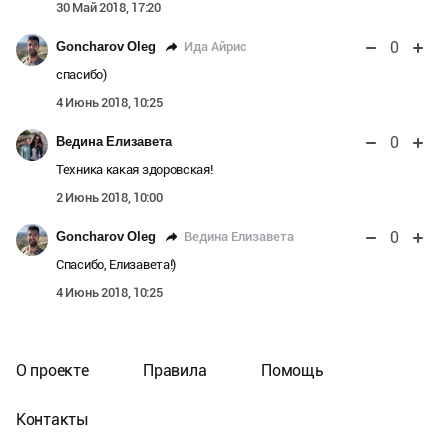
30 Май 2018, 17:20
0
Ида Айрис
Goncharov Oleg
спасибо)
4 Июнь 2018, 10:25
0
Ведина Елизавета
Техника какая здоровская!
2 Июнь 2018, 10:00
0
Ведина Елизавета
Goncharov Oleg
Спасибо, Елизавета!)
4 Июнь 2018, 10:25
О проекте
Правила
Помощь
Контакты