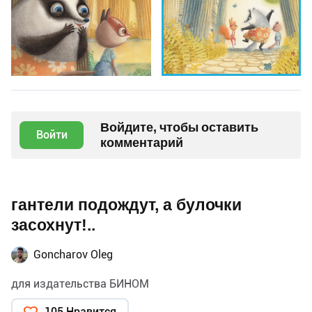
Войдите, чтобы оставить
Войти
комментарий
гантели подождут, а булочки
засохнут!..
Goncharov Oleg
для издательства БИНОМ
105 Нравится