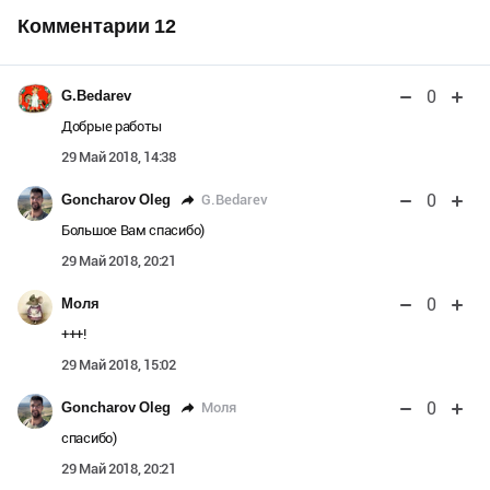
Комментарии
12
0
G.Bedarev
Добрые работы
29 Май 2018, 14:38
0
G.Bedarev
Goncharov Oleg
Большое Вам спасибо)
29 Май 2018, 20:21
0
Моля
+++!
29 Май 2018, 15:02
0
Моля
Goncharov Oleg
спасибо)
29 Май 2018, 20:21