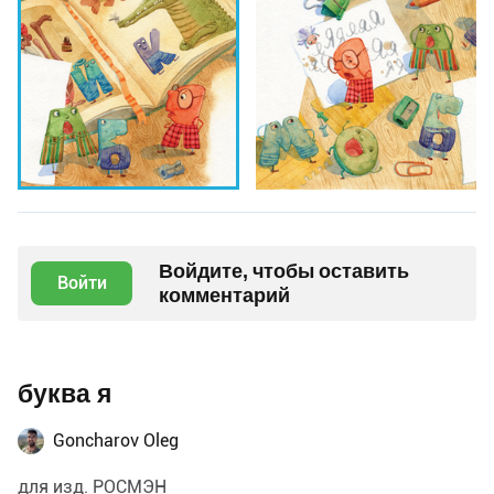
Войдите, чтобы оставить
Войти
комментарий
буква я
Goncharov Oleg
для изд. РОСМЭН