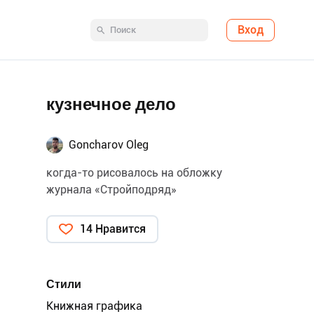
Вход
кузнечное дело
Goncharov Oleg
когда-то рисовалось на обложку
журнала «Стройподряд»
14 Нравится
Стили
Книжная графика