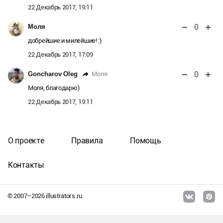
22 Декабрь 2017, 19:11
0
Моля
добрейшие и милейшие! :)
22 Декабрь 2017, 17:09
0
Моля
Goncharov Oleg
Моля, благодарю)
22 Декабрь 2017, 19:11
О проекте
Правила
Помощь
Контакты
© 2007–
2026
illustrators.ru