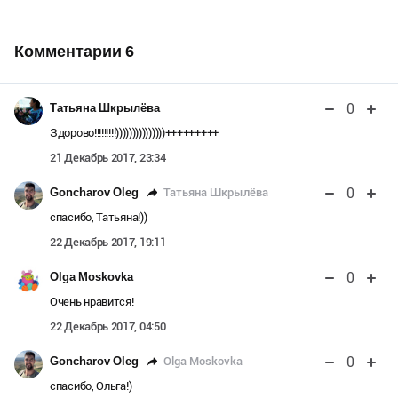
Комментарии
6
0
Татьяна Шкрылёва
Здорово!!!!!!!!!)))))))))))))))+++++++++
21 Декабрь 2017, 23:34
0
Татьяна Шкрылёва
Goncharov Oleg
спасибо, Татьяна!))
22 Декабрь 2017, 19:11
0
Olga Moskovka
Очень нравится!
22 Декабрь 2017, 04:50
0
Olga Moskovka
Goncharov Oleg
спасибо, Ольга!)