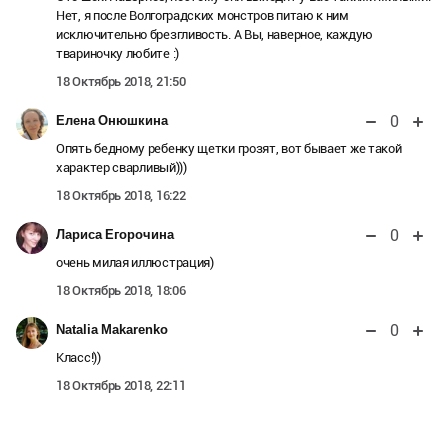
Нет, я после Волгоградских монстров питаю к ним
исключительно брезгливость. А Вы, наверное, каждую
твариночку любите :)
18 Октябрь 2018, 21:50
0
Елена Онюшкина
Опять бедному ребенку щетки грозят, вот бывает же такой
характер сварливый)))
18 Октябрь 2018, 16:22
0
Лариса Егорочина
очень милая иллюстрация)
18 Октябрь 2018, 18:06
0
Natalia Makarenko
Класс!))
18 Октябрь 2018, 22:11