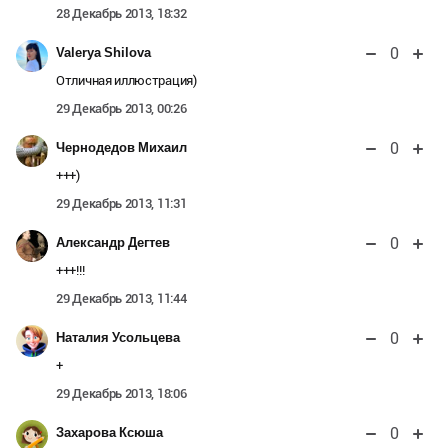
28 Декабрь 2013, 18:32
0
Valerya Shilova
Отличная иллюстрация)
29 Декабрь 2013, 00:26
0
Чернодедов Михаил
+++)
29 Декабрь 2013, 11:31
0
Александр Дегтев
+++!!!
29 Декабрь 2013, 11:44
0
Наталия Усольцева
+
29 Декабрь 2013, 18:06
0
Захарова Ксюша