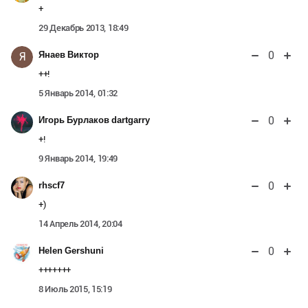
+
29 Декабрь 2013, 18:49
0
Янаев Виктор
Я
++!
5 Январь 2014, 01:32
0
Игорь Бурлаков dartgarry
+!
9 Январь 2014, 19:49
0
rhscf7
+)
14 Апрель 2014, 20:04
0
Helen Gershuni
+++++++
8 Июль 2015, 15:19