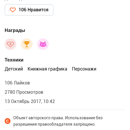
106 Нравится
Награды
Техники
Детский
Книжная графика
Персонажи
106 Лайков
2780 Просмотров
13 Октябрь 2017, 10:42
Объект авторского права. Использование без
разрешения правообладателя запрещено.