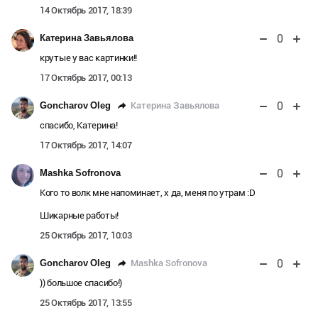
14 Октябрь 2017, 18:39
0
Катерина Завьялова
крутые у вас картинки!!
17 Октябрь 2017, 00:13
0
Катерина Завьялова
Goncharov Oleg
спасибо, Катерина!
17 Октябрь 2017, 14:07
0
Mashka Sofronova
Кого то волк мне напоминает, х да, меня по утрам :D
Шикарные работы!
25 Октябрь 2017, 10:03
0
Mashka Sofronova
Goncharov Oleg
)) большое спасибо!)
25 Октябрь 2017, 13:55