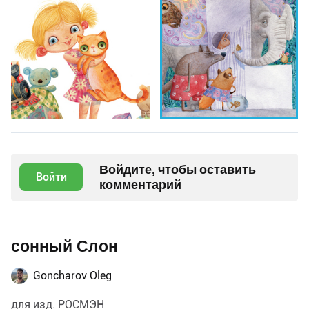
Войдите, чтобы оставить
Войти
комментарий
сонный Слон
Goncharov Oleg
для изд. РОСМЭН