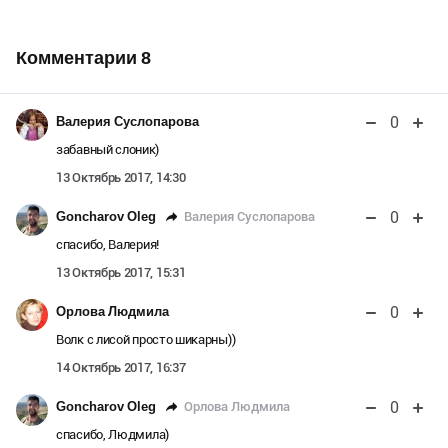
Комментарии
8
0
Валерия Суслопарова
забавный слоник)
13 Октябрь 2017, 14:30
0
Валерия Суслопарова
Goncharov Oleg
спасибо, Валерия!
13 Октябрь 2017, 15:31
0
Орлова Людмила
Волк с лисой просто шикарны))
14 Октябрь 2017, 16:37
0
Орлова Людмила
Goncharov Oleg
спасибо, Людмила)