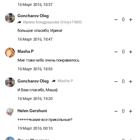
16 Март 2016, 18:37
Goncharov Oleg
0
Ирина Кондрашова (irinys1980)
большое спасибо, Ирина!
16 Март 2016, 18:47
0
Masha P
Мне тоже небо очень понравилось
16 Март 2016, 18:55
0
Masha P
Goncharov Oleg
И Вам спасибо, Маша)
16 Март 2016, 19:20
0
Helen Gershuni
++++++какие все прикольные!!
19 Март 2016, 00:10