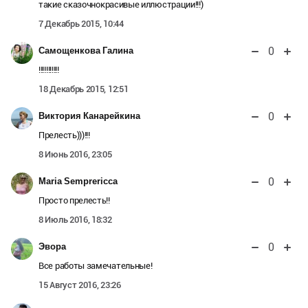
такие сказочнокрасивые иллюстрации!!!)
7 Декабрь 2015, 10:44
0
Самощенкова Галина
!!!!!!!!!!!
18 Декабрь 2015, 12:51
0
Виктория Канарейкина
Прелесть)))!!!
8 Июнь 2016, 23:05
0
Maria Semprericca
Просто прелесть!!
8 Июль 2016, 18:32
0
Эвора
Все работы замечательные!
15 Август 2016, 23:26