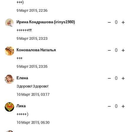
+++)
9 Март 2015, 22:36
0
Ирина Кондрашова (irinys1980)
++++++!!!!
9 Март 2015, 23:23
0
Коновалова Наталья
+++
9 Март 2015, 23:35
0
Елена
Здорово! Здорово!
10 Март 2015, 03:17
0
Лика
+++++ )
10 Март 2015, 06:30