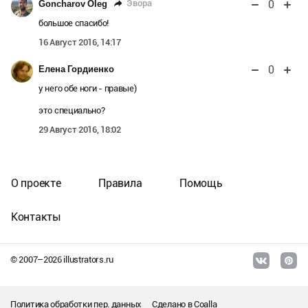
0
Эвора
Goncharov Oleg
большое спасибо!
16 Август 2016, 14:17
0
Елена Гордиенко
у него обе ноги - правые)
это специально?
29 Август 2016, 18:02
О проекте
Правила
Помощь
Контакты
© 2007–
2026
illustrators.ru
Политика обработки пер. данных
Сделано в
Coalla