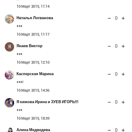
10 Март 2015, 11:14
0
Наталья Логванова
+++
10 Март 2015, 11:17
0
Янаев Виктор
Я
+++
10 Март 2015, 12:10
0
Касперская Марина
+++!
10 Март 2015, 14:36
0
Я кимова Ирина и ЗУЕВ ИГОРЬ!!!
+++
10 Март 2015, 18:39
0
Алина Медведева