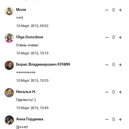
0
Моля
+++)
10 Март 2015, 09:52
0
Olga Gvozdeva
Очень-очень!
10 Март 2015, 10:19
0
Борис Владимирович КУНИН
++++++++++
10 Март 2015, 10:29
0
Наталья Н.
Прелесть! :)
10 Март 2015, 10:49
0
Анна Гордеева
)))+++!!!