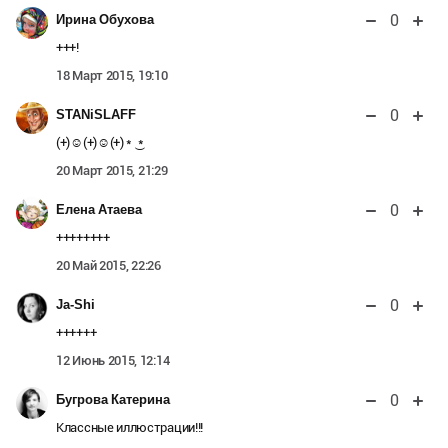
0
Ирина Обухова
+++!
18 Март 2015, 19:10
0
STANiSLAFF
(+)☺(+)☺(+) * ͜ *
20 Март 2015, 21:29
0
Елена Атаева
++++++++
20 Май 2015, 22:26
0
Ja-Shi
++++++
12 Июнь 2015, 12:14
0
Бугрова Катерина
Классные иллюстрации!!!