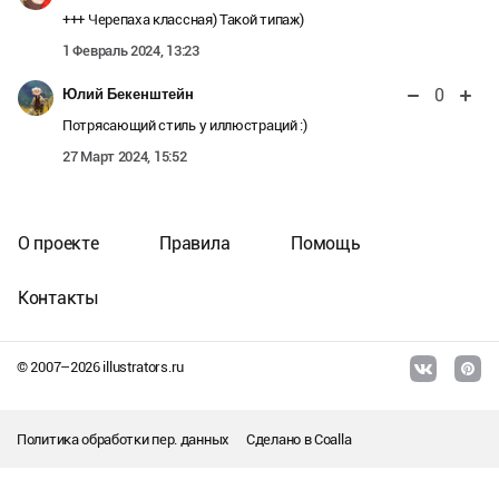
+++ Черепаха классная) Такой типаж)
1 Февраль 2024, 13:23
0
Юлий Бекенштейн
Потрясающий стиль у иллюстраций :)
27 Март 2024, 15:52
О проекте
Правила
Помощь
Контакты
© 2007–
2026
illustrators.ru
Политика обработки пер. данных
Сделано в
Coalla