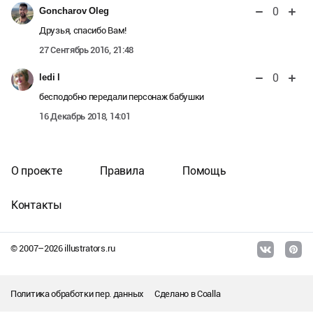
0
Goncharov Oleg
Друзья, спасибо Вам!
27 Сентябрь 2016, 21:48
0
ledi l
бесподобно передали персонаж бабушки
16 Декабрь 2018, 14:01
О проекте
Правила
Помощь
Контакты
© 2007–
2026
illustrators.ru
Политика обработки пер. данных
Сделано в
Coalla