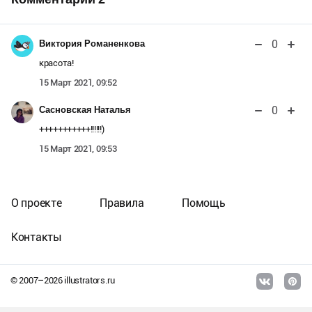
0
Виктория Романенкова
красота!
15 Март 2021, 09:52
0
Сасновская Наталья
+++++++++++!!!!!!)
15 Март 2021, 09:53
О проекте
Правила
Помощь
Контакты
© 2007–
2026
illustrators.ru