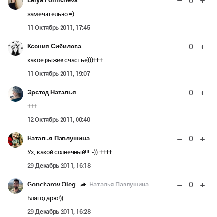
0
Lelya Fomicheva
замечательно =)
11 Октябрь 2011, 17:45
0
Ксения Сибилева
какое рыжее счастье)))+++
11 Октябрь 2011, 19:07
0
Эрстед Наталья
+++
12 Октябрь 2011, 00:40
0
Наталья Павлушина
Ух, какой солнечный!!! :-)) ++++
29 Декабрь 2011, 16:18
0
Наталья Павлушина
Goncharov Oleg
Благодарю!))
29 Декабрь 2011, 16:28